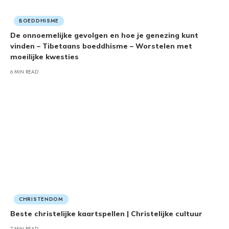
BOEDDHISME
De onnoemelijke gevolgen en hoe je genezing kunt
vinden – Tibetaans boeddhisme – Worstelen met
moeilijke kwesties
6 MIN READ
CHRISTENDOM
Beste christelijke kaartspellen | Christelijke cultuur
7 MIN READ