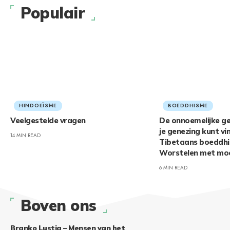
Populair
HINDOEÏSME
BOEDDHISME
Veelgestelde vragen
De onnoemelijke ge
je genezing kunt vi
14 MIN READ
Tibetaans boeddhi
Worstelen met moei
6 MIN READ
Boven ons
Branko Lustig – Mensen van het