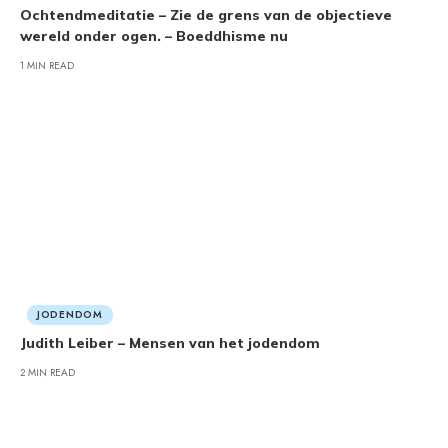
Ochtendmeditatie – Zie de grens van de objectieve
wereld onder ogen. – Boeddhisme nu
1 MIN READ
JODENDOM
Judith Leiber – Mensen van het jodendom
2 MIN READ