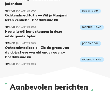
jodendom
FRANCIS
JANUARY 23, 2024
JODENDOM
Ochtendmeditatie — Wil je Manjusri
leren kennen? – Boeddhisme nu
FRANCIS
JANUARY 23, 2024
BOEDDHISME
Hoe u Israël kunt steunen in deze
uitdagende tijden
FRANCIS
JANUARY 23, 2024
JODENDOM
Ochtendmeditatie – Zie de grens van
de objectieve wereld onder ogen. –
Boeddhisme nu
BOEDDHISME
FRANCIS
JANUARY 23, 2024
Aanbevolen berichten