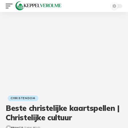
CHRISTENDOM
Beste christelijke kaartspellen |
Christelijke cultuur
FRANCIS
7 MIN READ