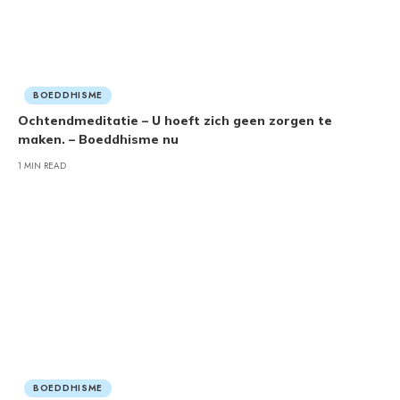
BOEDDHISME
Ochtendmeditatie – U hoeft zich geen zorgen te
maken. – Boeddhisme nu
1 MIN READ
BOEDDHISME