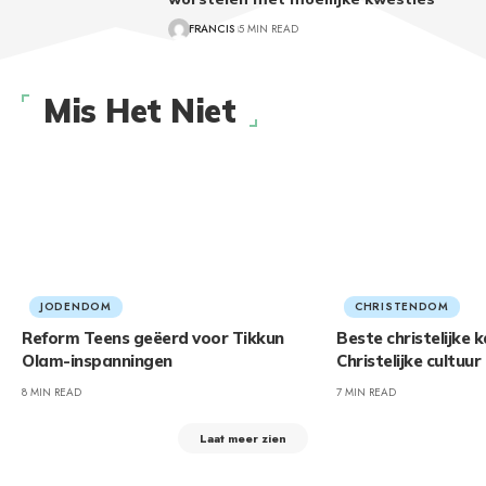
FRANCIS
5 MIN READ
Mis Het Niet
JODENDOM
CHRISTENDOM
Reform Teens geëerd voor Tikkun
Beste christelijke k
Olam-inspanningen
Christelijke cultuur
8 MIN READ
7 MIN READ
Laat meer zien