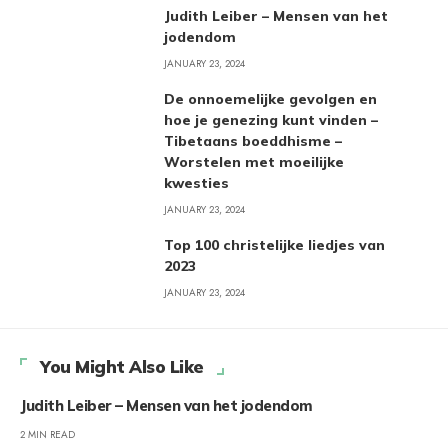
Judith Leiber – Mensen van het
jodendom
JANUARY 23, 2024
De onnoemelijke gevolgen en
hoe je genezing kunt vinden –
Tibetaans boeddhisme –
Worstelen met moeilijke
kwesties
JANUARY 23, 2024
Top 100 christelijke liedjes van
2023
JANUARY 23, 2024
You Might Also Like
Judith Leiber – Mensen van het jodendom
2 MIN READ