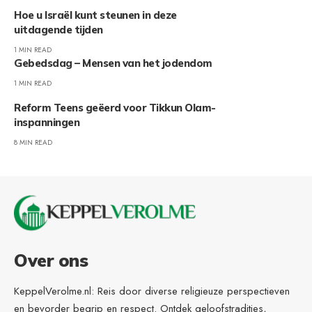
Hoe u Israël kunt steunen in deze
uitdagende tijden
1 MIN READ
Gebedsdag – Mensen van het jodendom
1 MIN READ
Reform Teens geëerd voor Tikkun Olam-
inspanningen
8 MIN READ
Over ons
KeppelVerolme.nl: Reis door diverse religieuze perspectieven
en bevorder begrip en respect. Ontdek geloofstradities,