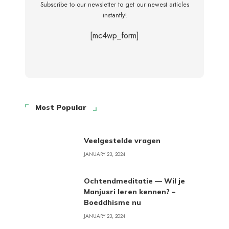
Subscribe to our newsletter to get our newest articles
instantly!
[mc4wp_form]
Most Popular
Veelgestelde vragen
JANUARY 23, 2024
Ochtendmeditatie — Wil je
Manjusri leren kennen? –
Boeddhisme nu
JANUARY 23, 2024