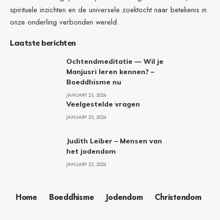
spirituele inzichten en de universele zoektocht naar betekenis in
onze onderling verbonden wereld.
Laatste berichten
Ochtendmeditatie — Wil je
Manjusri leren kennen? –
Boeddhisme nu
JANUARY 23, 2024
Veelgestelde vragen
JANUARY 23, 2024
Judith Leiber – Mensen van
het jodendom
JANUARY 23, 2024
Home
Boeddhisme
Jodendom
Christendom